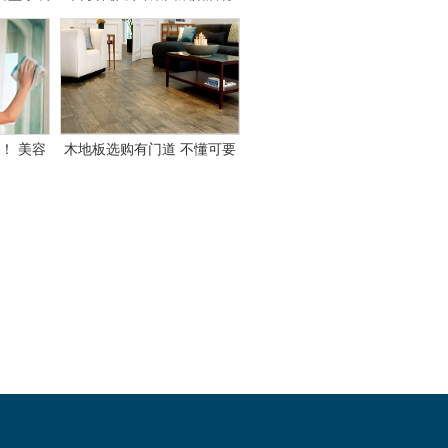
于本月28日盛大开业
！ 美容
木地板选购有门道 不懂可要
居养护
吃大亏